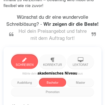
flexibel wie nie zuvor!
Wünschst du dir eine wundervolle
Schreiblösung? -
Wir zeigen dir die Beste!
Hol dein Preisangebot und fahre
mit dem Auftrag fort!
SCHREIBEN
KORREKTUR
LEKTORAT
akademisches Niveau
Wähle dein
aus
Ausbildung
Bachelor
Master
Promotion