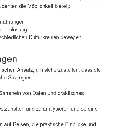
denten die Möglichkeit bietet,:
Erfahrungen
roblemlösung
rschiedlichen Kulturkreisen bewegen
ngen
ischen Ansatz, um sicherzustellen, dass die
che Strategien:
s Sammeln von Daten und praktisches
estzuhalten und zu analysieren und so eine
 auf Reisen, die praktische Einblicke und