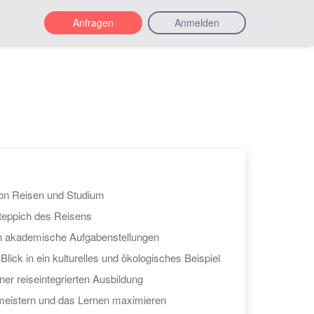
Anfragen
Anmelden
on Reisen und Studium
eppich des Reisens
in akademische Aufgabenstellungen
lick in ein kulturelles und ökologisches Beispiel
einer reiseintegrierten Ausbildung
meistern und das Lernen maximieren