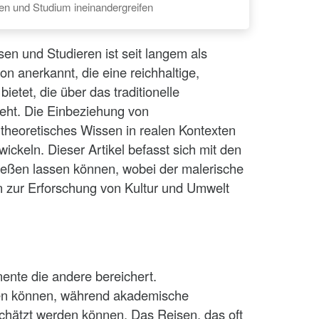
sen und Studium ineinandergreifen
en und Studieren ist seit langem als
n anerkannt, die eine reichhaltige,
ietet, die über das traditionelle
ht. Die Einbeziehung von
 theoretisches Wissen in realen Kontexten
ckeln. Dieser Artikel befasst sich mit den
ließen lassen können, wobei der malerische
en zur Erforschung von Kultur und Umwelt
ente die andere bereichert.
den können, während akademische
chätzt werden können. Das Reisen, das oft