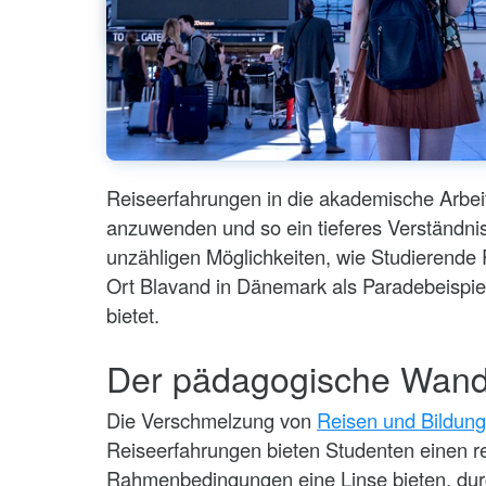
Reiseerfahrungen in die akademische Arbeit
anzuwenden und so ein tieferes Verständnis 
unzähligen Möglichkeiten, wie Studierende 
Ort Blavand in Dänemark als Paradebeispiel 
bietet.
Der pädagogische Wand
Die Verschmelzung von
Reisen und Bildung
Reiseerfahrungen bieten Studenten einen 
Rahmenbedingungen eine Linse bieten, durc