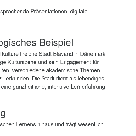
sprechende Präsentationen, digitale
ogisches Beispiel
d kulturell reiche Stadt Blavand in Dänemark
ige Kulturszene und sein Engagement für
keiten, verschiedene akademische Themen
zu erkunden. Die Stadt dient als lebendiges
eine ganzheitliche, intensive Lernerfahrung
ng
schen Lernens hinaus und trägt wesentlich