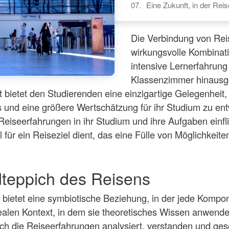
Eine Zukunft, in der Rei
Die Verbindung von Reis
wirkungsvolle Kombinatio
intensive Lernerfahrung b
Klassenzimmer hinausge
 bietet den Studierenden eine einzigartige Gelegenheit,
und eine größere Wertschätzung für ihr Studium zu entwi
Reiseerfahrungen in ihr Studium und ihre Aufgaben einf
für ein Reiseziel dient, das eine Fülle von Möglichkeit
teppich des Reisens
bietet eine symbiotische Beziehung, in der jede Kompon
realen Kontext, in dem sie theoretisches Wissen anwen
h die Reiseerfahrungen analysiert, verstanden und ges