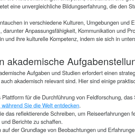
tet eine unvergleichliche Bildungserfahrung, die den Stu
Eintauchen in verschiedene Kulturen, Umgebungen und 
eln, darunter Anpassungsfähigkeit, Kommunikation und P
n und ihre kulturelle Kompetenz, indem sie sich in unte
in akademische Aufgabenstellu
demische Aufgaben und Studien erfordert einen strateg
auch akademisch relevant sind. Hier sind einige praktis
s Plattform für die Durchführung von Feldforschung, da
 während Sie die Welt entdecken
.
ie das reflektierende Schreiben, um Reiseerfahrungen f
e und Berichte zu schaffen.
en auf der Grundlage von Beobachtungen und Erfahrungen