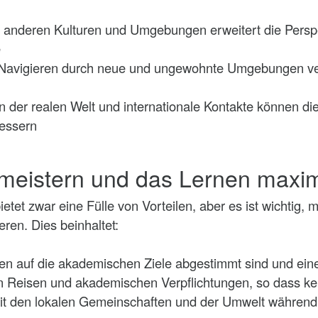
t anderen Kulturen und Umgebungen erweitert die Perspe
e
 Navigieren durch neue und ungewohnte Umgebungen ver
in der realen Welt und internationale Kontakte können di
bessern
meistern und das Lernen maxi
etet zwar eine Fülle von Vorteilen, aber es ist wichtig,
ren. Dies beinhaltet:
gen auf die akademischen Ziele abgestimmt sind und eine
 Reisen und akademischen Verpflichtungen, so dass kein
it den lokalen Gemeinschaften und der Umwelt während