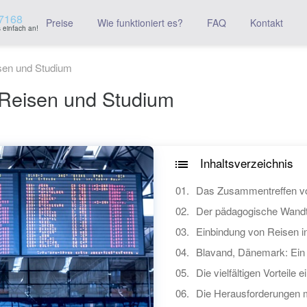
7168
Preise
Wie funktioniert es?
FAQ
Kontakt
 einfach an!
sen und Studium
Reisen und Studium
Inhaltsverzeichnis
Das Zusammentreffen v
Der pädagogische Wandt
Einbindung von Reisen 
Blavand, Dänemark: Ein B
Die vielfältigen Vorteile 
Die Herausforderungen 