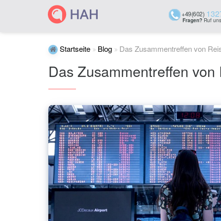
132
+49(602)
Fragen?
Ruf uns
Startseite
Blog
Das Zusammentreffen von Rei
Das Zusammentreffen von 