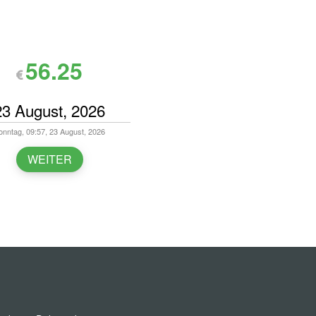
56.25
onntag, 09:57, 23 August, 2026
WEITER