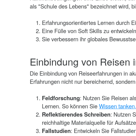
als "Schule des Lebens" bezeichnet wird, bie
Erfahrungsorientiertes Lernen durch 
Eine Fülle von Soft Skills zu entwick
Sie verbessern ihr globales Bewusstsei
Einbindung von Reisen 
Die Einbindung von Reiseerfahrungen in aka
Erfahrungen nicht nur bereichernd, sondern 
Feldforschung
: Nutzen Sie Reisen al
Lernen. So können Sie
Wissen tanken,
Reflektierendes Schreiben
: Nutzen S
reichhaltige Materialquelle für Aufsätz
Fallstudien
: Entwickeln Sie Fallstudi