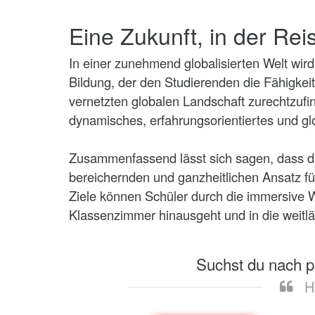
Eine Zukunft, in der Re
In einer zunehmend globalisierten Welt wir
Bildung, der den Studierenden die Fähigkeite
vernetzten globalen Landschaft zurechtzufind
dynamisches, erfahrungsorientiertes und gl
Zusammenfassend lässt sich sagen, dass d
bereichernden und ganzheitlichen Ansatz fü
Ziele können Schüler durch die immersive We
Klassenzimmer hinausgeht und in die weitlä
Suchst du nach p
H