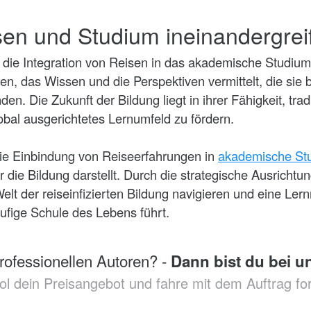
isen und Studium ineinandergrei
d die Integration von Reisen in das akademische Studium
n, das Wissen und die Perspektiven vermittelt, die sie be
en. Die Zukunft der Bildung liegt in ihrer Fähigkeit, tra
obal ausgerichtetes Lernumfeld zu fördern.
ie Einbindung von Reiseerfahrungen in
akademische St
r die Bildung darstellt. Durch die strategische Ausrich
lt der reiseinfizierten Bildung navigieren und eine Lern
ufige Schule des Lebens führt.
rofessionellen Autoren? -
Dann bist du bei un
ol dein Preisangebot und fahre mit dem Auftrag for