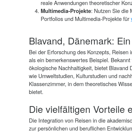
reale Anwendungen theoretischer Konz
Multimedia-Projekte
: Nutzen Sie die
Portfolios und Multimedia-Projekte für
Blavand, Dänemark: Ein B
Bei der Erforschung des Konzepts, Reisen in
als ein bemerkenswertes Beispiel. Bekannt
ökologische Nachhaltigkeit, bietet Blavan
wie Umweltstudien, Kulturstudien und nachh
Klassenzimmer, in dem theoretisches Wissen
bietet.
Die vielfältigen Vorteile
Die Integration von Reisen in die akademi
zur persönlichen und beruflichen Entwicklung