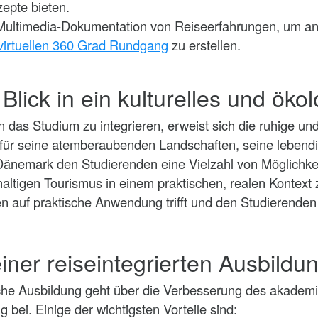
epte bieten.
 Multimedia-Dokumentation von Reiseerfahrungen, um an
virtuellen 360 Grad Rundgang
zu erstellen.
lick in ein kulturelles und ökol
 das Studium zu integrieren, erweist sich die ruhige un
 für seine atemberaubenden Landschaften, seine lebend
d Dänemark den Studierenden eine Vielzahl von Möglich
altigen Tourismus in einem praktischen, realen Kontext 
 auf praktische Anwendung trifft und den Studierenden 
 einer reiseintegrierten Ausbildu
sche Ausbildung geht über die Verbesserung des akademi
 bei. Einige der wichtigsten Vorteile sind: