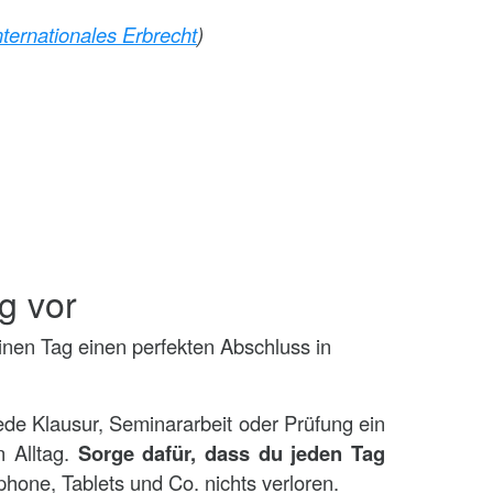
nternationales Erbrecht
)
ng vor
nen Tag einen perfekten Abschluss in
ede Klausur, Seminararbeit oder Prüfung ein
n Alltag.
Sorge dafür, dass du jeden Tag
one, Tablets und Co. nichts verloren.