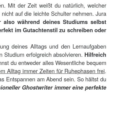
 Mit der Zeit weißt du natürlich, welcher
 nicht auf die leichte Schulter nehmen. Jura
r also während deines Studiums selbst
fekt im Gutachtenstil zu schreiben oder
erung deines Alltags und den Lernaufgaben
n Studium erfolgreich absolvieren.
Hilfreich
nnst du entweder alles Wesentliche bequem
em Alltag immer Zeiten für Ruhephasen frei
.
as Entspannen am Abend sein. So hältst du
ioneller Ghostwriter immer eine perfekte