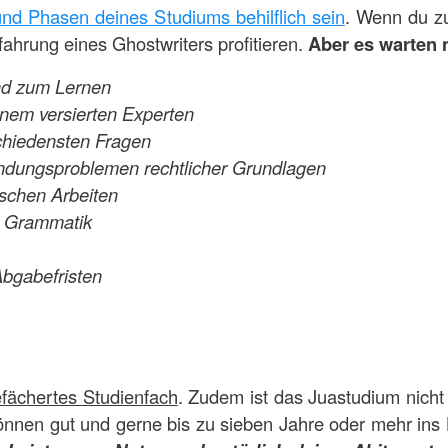
 und Phasen deines Studiums behilflich sein
. Wenn du zu
fahrung eines Ghostwriters profitieren.
Aber es warten 
und zum Lernen
inem versierten Experten
schiedensten Fragen
endungsproblemen rechtlicher Grundlagen
ischen Arbeiten
d Grammatik
Abgabefristen
efächertes Studienfach
. Zudem ist das Juastudium nicht 
können gut und gerne bis zu sieben Jahre oder mehr ins