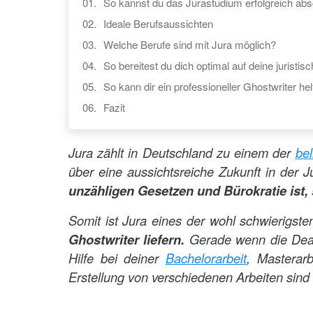
So kannst du das Jurastudium erfolgreich abs
Ideale Berufsaussichten
Welche Berufe sind mit Jura möglich?
So bereitest du dich optimal auf deine juristis
So kann dir ein professioneller Ghostwriter hel
Fazit
Jura zählt in Deutschland zu einem der
be
über eine aussichtsreiche Zukunft in der Ju
unzähligen Gesetzen und Bürokratie ist, 
Somit ist Jura eines der wohl schwierigst
Ghostwriter liefern.
Gerade wenn die Deadl
Hilfe bei deiner
Bachelorarbeit
, Masterarb
Erstellung von verschiedenen Arbeiten sind