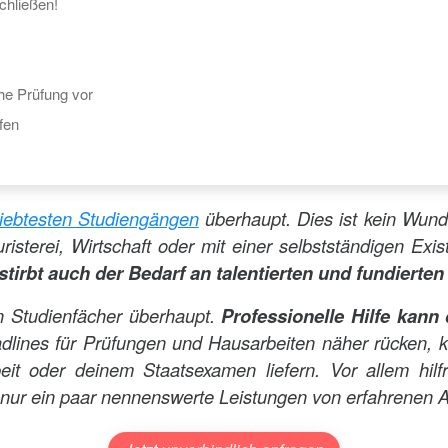
chließen!
che Prüfung vor
fen
liebtesten Studiengängen
überhaupt. Dies ist kein Wund
risterei, Wirtschaft oder mit einer selbstständigen Exi
stirbt auch der Bedarf an talentierten und fundiert
en Studienfächer überhaupt.
Professionelle Hilfe kann 
ines für Prüfungen und Hausarbeiten näher rücken, kann
eit oder deinem Staatsexamen liefern. Vor allem hilf
 nur ein paar nennenswerte Leistungen von erfahrenen A