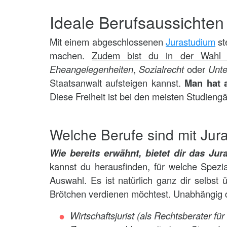
Ideale Berufsaussichten
Mit einem abgeschlossenen
Jurastudium
st
machen.
Zudem bist du in der Wahl de
Eheangelegenheiten
,
Sozialrecht
oder
Unt
Staatsanwalt aufsteigen kannst.
Man hat 
Diese Freiheit ist bei den meisten Studien
Welche Berufe sind mit Jur
Wie bereits erwähnt, bietet dir das Ju
kannst du herausfinden, für welche Spezia
Auswahl. Es ist natürlich ganz dir selbst
Brötchen verdienen möchtest. Unabhängig 
Wirtschaftsjurist (als Rechtsberater f