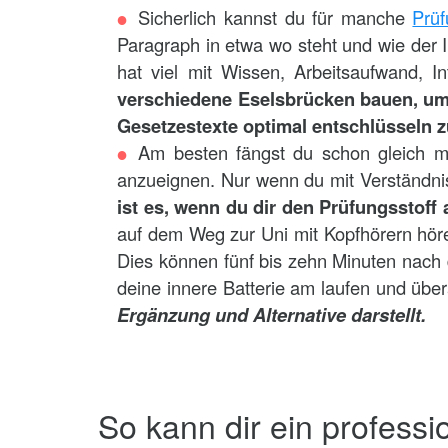
Sicherlich kannst du für manche
Prü
Paragraph in etwa wo steht und wie der I
hat viel mit Wissen, Arbeitsaufwand, I
verschiedene Eselsbrücken bauen, um 
Gesetzestexte optimal entschlüsseln 
Am besten fängst du schon gleich 
anzueignen. Nur wenn du mit Verständnis
ist es, wenn du dir den Prüfungsstoff
auf dem Weg zur Uni mit Kopfhörern hör
Dies können fünf bis zehn Minuten nach
deine innere Batterie am laufen und über
Ergänzung und Alternative darstellt.
So kann dir ein professi