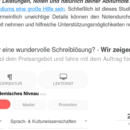
 Leistungen, Noten und natürlich deiner Abiturnote
diums eine große Hilfe sein
. Schließlich ist dieses Stu
meintlich unwichtige Details können den Notendurchs
eit nehmen und hilfreiche Unterstützungsmöglichkeiten 
 eine wundervolle Schreiblösung? -
Wir zeige
ol dein Preisangebot und fahre mit dem Auftrag for
ORREKTUR
LEKTORAT
demisches Niveau
aus
Master
Promotion
Sprach- & Kulturwissenschaften
F