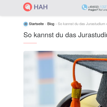
132
+49(602)
Fragen?
Ruf uns
Startseite
Blog
So kannst du das Jurastudium e
So kannst du das Jurastudi