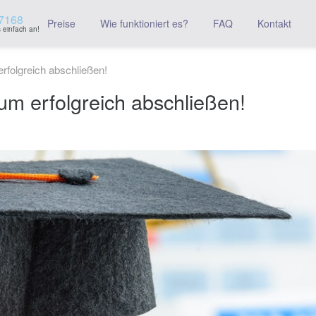
7168
Preise
Wie funktioniert es?
FAQ
Kontakt
 einfach an!
rfolgreich abschließen!
um erfolgreich abschließen!