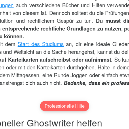
fungen
auch verschiedene Bücher und Hilfen verwenden.
nhalt von diesem ist. Dennoch solltest du die Prüfungen
ntuition und rechtlichem Gespür zu tun.
Du musst di
entsprechende rechtliche Grundlagen zu nutzen, per
zu können.
mit dem
Start des Studiums
an, dir eine ideale Glied
 und Weitsicht an die Sache herangehst, kannst du dei
 auf Karteikarten aufschreibst oder aufnimmst.
So ka
en oder mit den Karteikarten durchgehen.
Halte in dein
 dem Mittagessen, eine Runde Joggen oder einfach etw
anstrengst dich auch nicht.
Bedenke, dass ein profess
Professionelle Hilfe
oneller Ghostwriter helfen