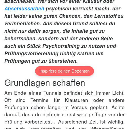
abschließen. Wer sich vor einer Klausur oder
Abschlussarbeit
psychisch verrückt macht, der
hat leider keine guten Chancen, den Lernstoff zu
verinnerlichen. Aus diesem Grund solltest du
nicht nur dafür sorgen, die Inhalte gut zu
beherrschen, sondern auf der anderen Seite
auch ein Stück Psychotraining zu nutzen und
Prüfungsvorbereitung richtig starten um
Prüfungen gut zu überstehen.
Inspiriere deinen Dozenten
Grundlagen schaffen
Am Ende eines Tunnels befindet sich immer Licht.
Oft sind Termine für Klausuren oder andere
Prüfungen schon lange im Voraus geplant. Achte
darauf, dass du dich nicht erst wenige Tage vor der
Prüfung vorbereitest . Ausreichend Zeit ist wichtig,
um sich vorzubereiten und um Wissenslücken