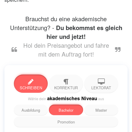
Brauchst du eine akademische
Unterstützung? -
Du bekommst es gleich
hier und jetzt!
Hol dein Preisangebot und fahre
mit dem Auftrag fort!
SCHREIBEN
KORREKTUR
LEKTORAT
akademisches Niveau
Wähle dein
aus
Ausbildung
Bachelor
Master
Promotion