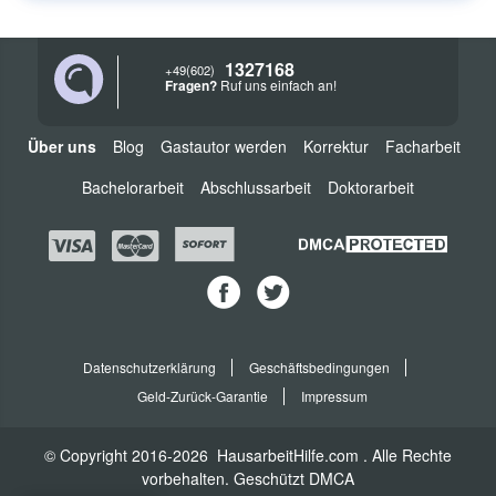
1327168
+49(602)
Fragen?
Ruf uns einfach an!
Über uns
Blog
Gastautor werden
Korrektur
Facharbeit
Bachelorarbeit
Abschlussarbeit
Doktorarbeit
Datenschutzerklärung
Geschäftsbedingungen
Geld-Zurück-Garantie
Impressum
© Copyright
2016-2026
HausarbeitHilfe.com
. Alle Rechte
vorbehalten. Geschützt
DMCA