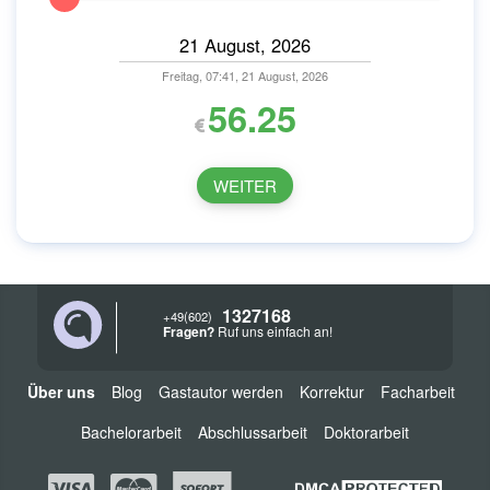
Freitag, 07:41, 21 August, 2026
56.25
WEITER
1327168
+49(602)
Fragen?
Ruf uns einfach an!
Über uns
Blog
Gastautor werden
Korrektur
Facharbeit
Bachelorarbeit
Abschlussarbeit
Doktorarbeit