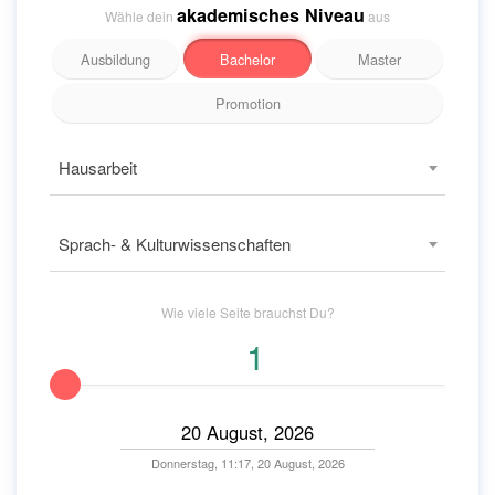
akademisches Niveau
Wähle dein
aus
Ausbildung
Bachelor
Master
Promotion
Hausarbeit
Sprach- & Kulturwissenschaften
Wie viele
Seite
brauchst Du?
Donnerstag, 11:17, 20 August, 2026