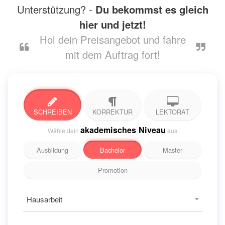
Unterstützung? -
Du bekommst es gleich
hier und jetzt!
Hol dein Preisangebot und fahre
mit dem Auftrag fort!
SCHREIBEN
KORREKTUR
LEKTORAT
akademisches Niveau
Wähle dein
aus
Ausbildung
Bachelor
Master
Promotion
Hausarbeit