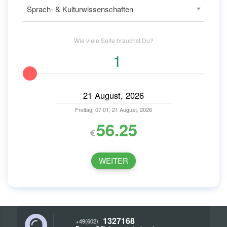
Sprach- & Kulturwissenschaften
Wie viele
Seite
brauchst Du?
Freitag, 07:01, 21 August, 2026
56.25
WEITER
1327168
+49(602)